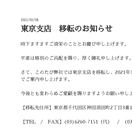
投
2021/03/08
稿
東京支店 移転のお知らせ
日:
時下ますますご清栄のこととお慶び申し上げます。
平素は格別のご高配を賜り、厚く御礼申し上げます
さて、このたび弊社では東京支店を移転し、2021年
でご案内申し上げます。
今後とも変わらぬご愛顧を賜りますようお願い申し
【移転先住所】東京都千代田区神田須田町2丁目3番1
【TEL / FAX】(03)6260-7151（代） / (03)