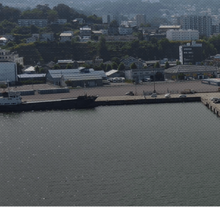
コ
ン
テ
ン
ツ
へ
ス
キ
ッ
プ