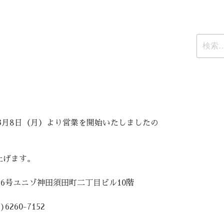
検
索:
。
3月8日（月）より営業を開始いたしましたの
上げます。
6号ユニゾ神田須田町二丁目ビル10階
6260-7152