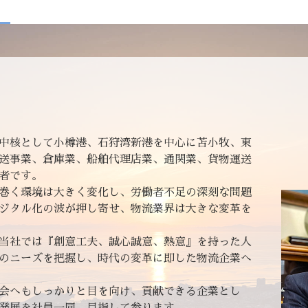
中核として小樽港、石狩湾新港を中心に苫小牧、東
送事業、倉庫業、船舶代理店業、通関業、貨物運送
者です。
巻く環境は大きく変化し、労働者不足の深刻な問題
ジタル化の波が押し寄せ、物流業界は大きな変革を
当社では『創意工夫、誠心誠意、熱意』を持った人
のニーズを把握し、時代の変革に即した物流企業へ
会へもしっかりと目を向け、貢献できる企業とし
発展を社員一同、目指して参ります。