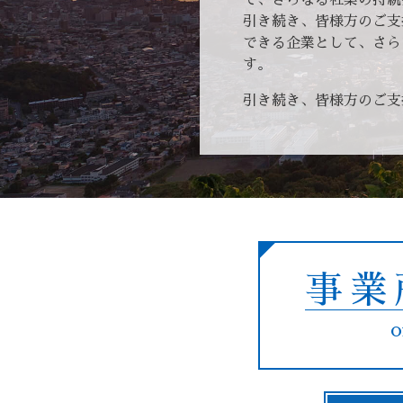
引き続き、皆様方のご支
できる企業として、さら
す。
引き続き、皆様方のご支
事業
o