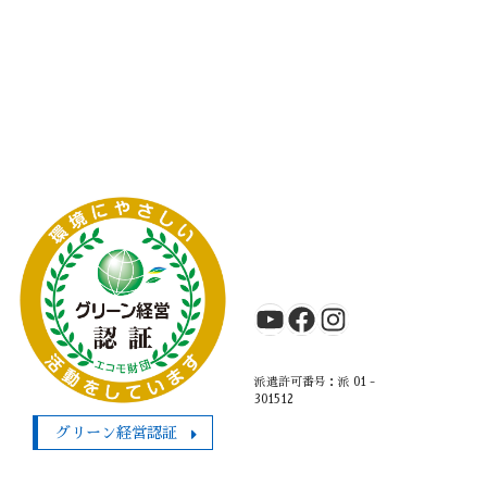
YouTube
Facebook
Instagram
派遣許可番号：派
01 -
301512
グリーン経営認証