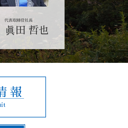
代表取締役社長
眞田 哲也
情報
it